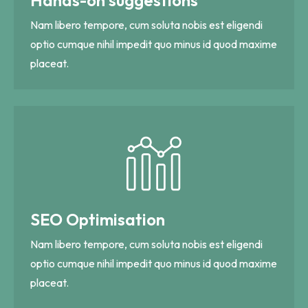
Nam libero tempore, cum soluta nobis est eligendi
optio cumque nihil impedit quo minus id quod maxime
placeat.
SEO Optimisation
Nam libero tempore, cum soluta nobis est eligendi
optio cumque nihil impedit quo minus id quod maxime
placeat.