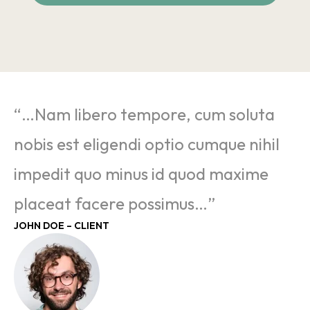
“…Nam libero tempore, cum soluta
nobis est eligendi optio cumque nihil
impedit quo minus id quod maxime
placeat facere possimus…”
JOHN DOE – CLIENT