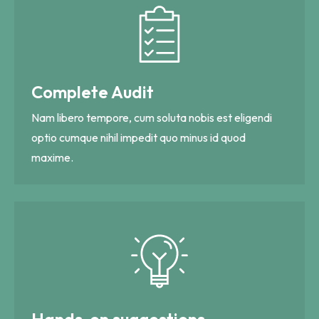
Complete Audit
Nam libero tempore, cum soluta nobis est eligendi
optio cumque nihil impedit quo minus id quod
maxime.
Hands-on suggestions